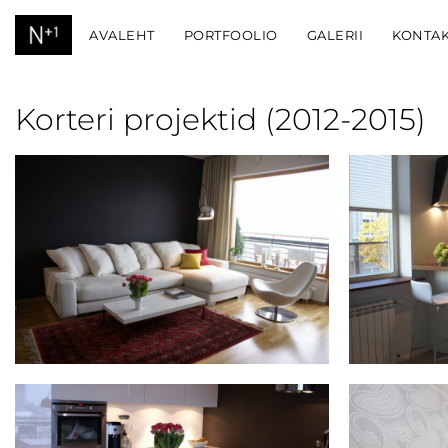
AVALEHT
PORTFOOLIO
GALERII
KONTA
Korteri projektid (2012-2015)