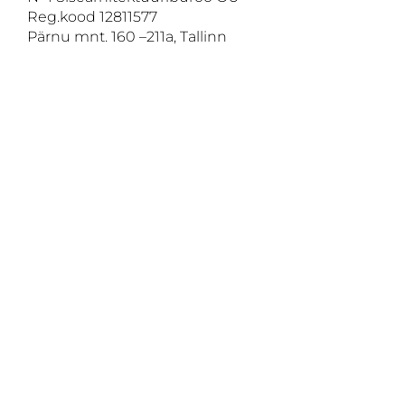
Reg.kood 12811577
Pärnu mnt. 160 –211a, Tallinn